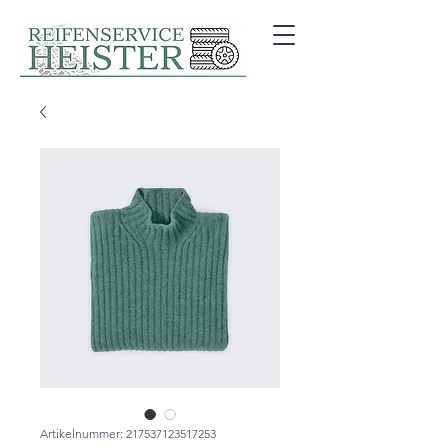
Artikelnummer: 217537123517253