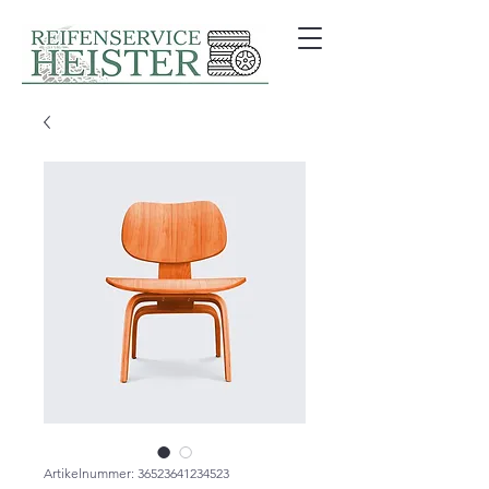
Artikelnummer: 36523641234523